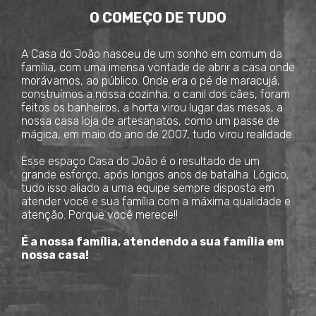
O COMEÇO DE TUDO
A Casa do João nasceu de um sonho em comum da
família, com uma imensa vontade de abrir a casa onde
morávamos, ao público. Onde era o pé de maracujá,
construímos a nossa cozinha, o canil dos cães, foram
feitos os banheiros, a horta virou lugar das mesas, a
nossa casa loja de artesanatos, como um passe de
mágica, em maio do ano de 2007, tudo virou realidade.
Esse espaço Casa do João é o resultado de um
grande esforço, após longos anos de batalha. Lógico,
tudo isso aliado a uma equipe sempre disposta em
atender você e sua família com a máxima qualidade e
atenção. Porque você merece!!
É a nossa família, atendendo a sua família em
nossa casa!